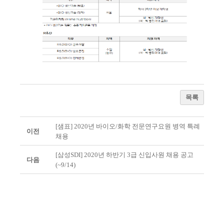
목록
[샘표] 2020년 바이오/화학 전문연구요원 병역 특례
이전
채용
[삼성SDI] 2020년 하반기 3급 신입사원 채용 공고
다음
(~9/14)