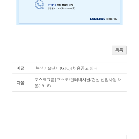
목록
이전
[녹색기술센터(GTC)] 채용공고 안내
포스코그룹] 포스코/인터내셔널/건설 신입사원 채
다음
용(~9.18)