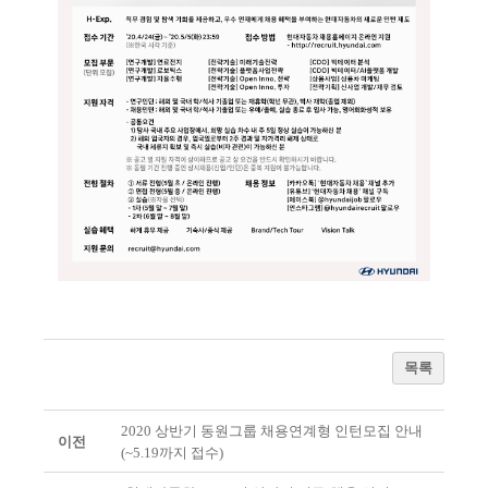
목록
2020 상반기 동원그룹 채용연계형 인턴모집 안내
이전
(~5.19까지 접수)