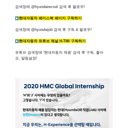
검색창에
@hyundairecruit
검색 후 팔로우
!
현대자동차 페이스북 페이지 구독하기
검색창에
@hyundaijob
검색 후 구독
&
팔로우
!
현대자동차 유튜브 채널
H-TMI
구독하기
유튜브 검색창에
'
현대자동차 채용
'
검색 후 구독
,
좋아
요
,
알림설정
!