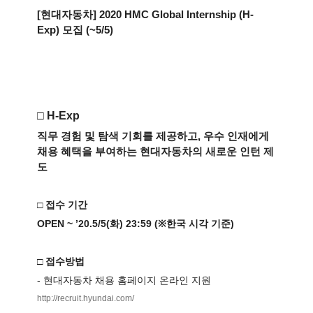
[현대자동차]
2020 HMC Global Internship (H-
Exp)
모집 (~5/5)
□
H-Exp
직무 경험 및 탐색 기회를 제공하고, 우수 인재에게
채용 혜택을 부여하는 현대자동차의 새로운 인턴 제
도
□ 접수 기간
OPEN ~ ’20.5/5(
화
) 23:59 (
※
한국
시각
기준
)
□ 접수방법
- 현대자동차
채용
홈페이지
온라인
지원
http://recruit.hyundai.com/