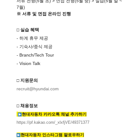
서류 전형(5월 초) > 면접 전형(5월 중) > 실습(5월 말 ~
7월)
※ 서류 및 면접 온라인 진행
□ 실습 혜택
- 하계 휴무 제공
- 기숙사/중식 제공
- Branch/Tech Tour
- Vision Talk
□ 지원문의
recruit@hyundai.com
□ 채용정보
현대자동차 카카오톡 채널 추가하기
https://pf.kakao.com/_xlxfjVE/
49371377
현대자동차 인스타그램 팔로우하기