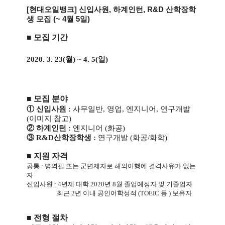
[현대오일뱅크] 신입사원, 하계인턴, R&D 산학장학
생
모집 (
~ 4월 5일)
■
모집 기간
2020. 3. 23(월) ~ 4. 5(일)
■ 모집 분야
① 신입사원 :
​사무일반, 영업, 엔지니어, 연구개발
(이미지 참고)
② 하계인턴 :
엔지니어 (화공)
③
R&D산학장학생 :
연구개발 (화공/화학)
■ 지원 자격
공통 : 병역필 또는 군면제자로 해외여행에 결격사유가 없는
자
신입사원 : 4년제 대학 2020년 8월 졸업예정자 및 기졸업자
최근 2년 이내 공인어학성적 (TOEIC 등 ) 보유자
■ 전형 절차