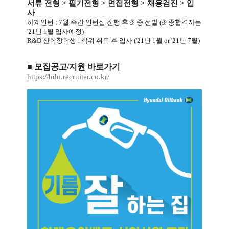
서류 전형 > 필기전형 > 면접전형 > 채용검진 > 입
사
하계인턴 : 7월 주간 인턴십 진행 후 최종 선발 (최종합격자는
'21년 1월 입사예정)
R&D 산학장학생 : 학위 취득 후 입사 ('21년 1월 or '21년 7월)
■ 모집공고/지원 바로가기
https://hdo.recruiter.co.kr/