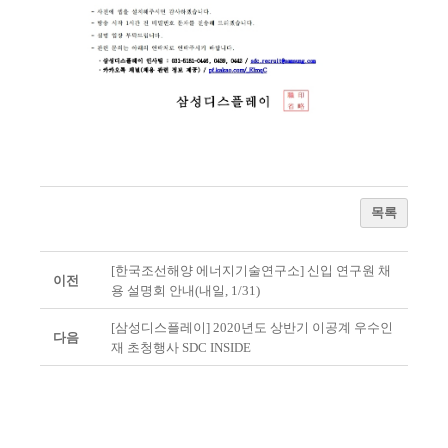
목록
[한국조선해양 에너지기술연구소] 신입 연구원 채
이전
용 설명회 안내(내일, 1/31)
[삼성디스플레이] 2020년도 상반기 이공계 우수인
다음
재 초청행사 SDC INSIDE