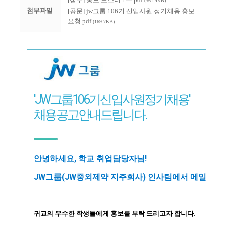
(361.4KB)
첨부파일
[공문] jw그룹 106기 신입사원 정기채용 홍보
요청.pdf
(169.7KB)
'JW그룹 106기 신입사원 정기채용'
채용공고 안내드립니다.
안녕하세요, 학교 취업담당자님!
JW그룹(JW중외제약 지주회사) 인사팀에서 메일 드립
귀교의 우수한 학생들에게
홍보를 부탁 드리고자 합니다.