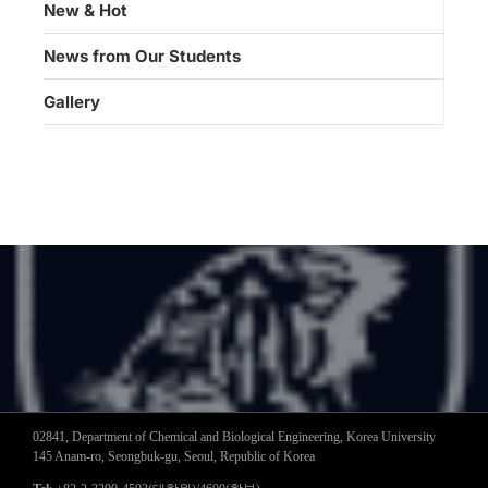
New & Hot
News from Our Students
Gallery
02841, Department of Chemical and Biological Engineering, Korea University
145 Anam-ro, Seongbuk-gu, Seoul, Republic of Korea