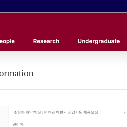
eople
Research
Undergraduate
formation
[㈜한화 화약/방산] 2019년 하반기 신입사원 채용모집
20
관리자