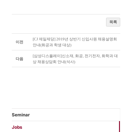
목록
[CJ 제일제당] 2019년 상반기 신입사원 채용설명회
이전
안내(화공과 학생 대상)
[삼성디스플레이]신소재, 화공, 전기전자, 화학과 대
다음
상 채용상담회 안내(석사)
Seminar
Jobs