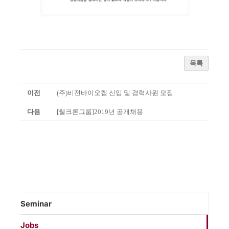
목록
이전
(주)비전바이오켐 신입 및 경력사원 모집
다음
[웰크론그룹]2019년 공개채용
Seminar
Jobs