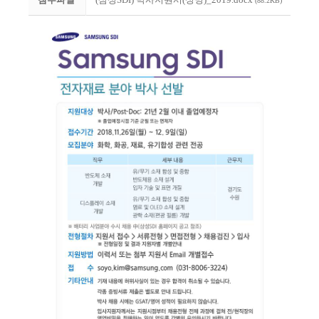
(88.2KB)