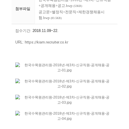
+공개채용+공고.hwp
(53KB)
첨부파일
공고문+별정직+전문직+제한경쟁채용시
험.hwp
(83.5KB)
접수기간:
2018.11.09~22.
URL:
https://kiam.recruiter.co.kr