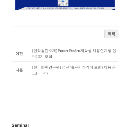
목록
[한화첨단소재] Futuer Finder(재학생 채용연계형 인
이전
턴) 3기 모집
[한국화학연구원] 정규직(무기계약직 포함) 채용 공
다음
고(~11/6)
Seminar