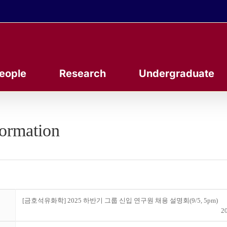
eople
Research
Undergraduate
formation
[금호석유화학] 2025 하반기 그룹 신입 연구원 채용 설명회(9/5, 5pm)
20