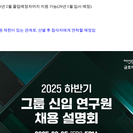
 26년 2월 졸업예정자까지 지원 가능(26년 1월 입사 예정)
원 제한이 있는 관계로, 선별 후 참석자에게 연락할 예정임