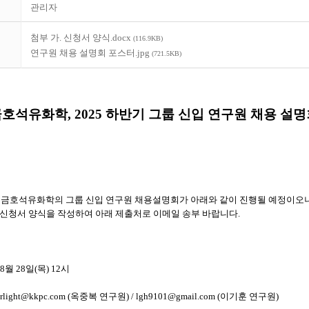
관리자
첨부 가. 신청서 양식.docx
(116.9KB)
연구원 채용 설명회 포스터.jpg
(721.5KB)
호석유화학, 2025 하반기 그룹 신입 연구원 채용 설
기 금호석유화학의 그룹 신입 연구원 채용설명회가 아래와 같이 진행될 예정이오니
신청서 양식을 작성하여 아래 제출처로 이메일 송부 바랍니다.
8월 28일(목) 12시
rlight@kkpc.com
(옥중복 연구원) /
lgh9101@gmail.com
(이기훈 연구원)