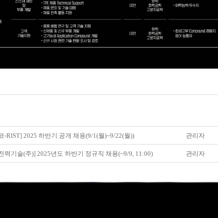
-RIST] 2025 하반기 공개 채용(9/1(월)~9/22(월))
관리자
력기술(주)] 2025년도 하반기 정규직 채용(~9/9, 11:00)
관리자