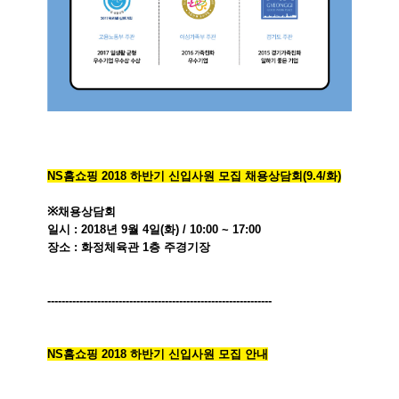
NS
홈쇼핑
2018
하반기
신입사원
모집
채용상담회
(9.4/
화
)
※
채용상담회
일시
: 2018
년
9
월
4
일
(화
) / 10:00 ~ 17:00
장소
: 화정체육관 1층 주경기장
------------------------------
------------------------------
---
NS
홈쇼핑
2018
하반기
신입사원
모집
안내