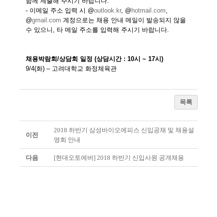
함께 제출해 주시기 바랍니다
.
-
이메일 주소 입력 시
@
outlook.kr
, @
hotmail.com
,
@
gmail.com
계정으로는 채용 안내 메일이 발송되지 않을
수 있으니
,
타 메일 주소를 입력해 주시기 바랍니다
.
채용박람회
/
상담회 일정
(
상담시간
: 10
시
~ 17
시
)
9/4(
화
) –
고려대학교 화정체육관
목록
2018 하반기 삼성바이오에피스 신입공채 및 채용설
이전
명회 안내
다음
[현대오토에버] 2018 하반기 신입사원 공개채용