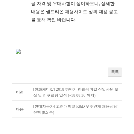
공 자격 및 우대사항이 상이하오니, 상세한
내용은 셀트리온 채용사이트 상의 채용 공고
를 통해 확인 바랍니다.
목록
[한화케미칼] 2018 하반기 한화케미칼 신입사원 모
이전
집 및 리쿠르팅 일정 (~18.08.30 까지)
[현대자동차] 고려대학교 R&D 우수인재 채용상담
다음
진행 (9.5 수)