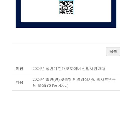
목록
이전
2024년 상반기 현대오토에버 신입사원 채용
2024년 출연(연) 맞춤형 인력양성사업 박사후연구
다음
원 모집(YS Post-Doc.)