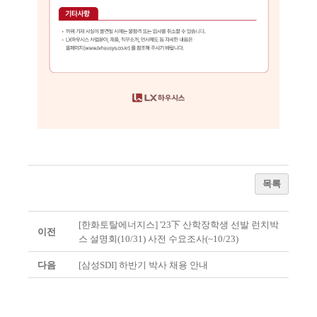
목록
[한화토탈에너지스] '23下 산학장학생 선발 런치박
이전
스 설명회(10/31) 사전 수요조사(~10/23)
다음
[삼성SDI] 하반기 박사 채용 안내