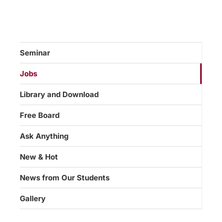
Seminar
Jobs
Library and Download
Free Board
Ask Anything
New & Hot
News from Our Students
Gallery