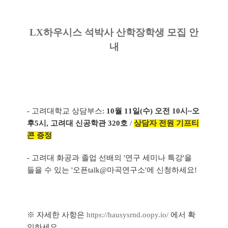
LX하우시스 석박사 산학장학생 모집 안
내
- 고려대학교
상담부스:
10월 11일(수) 오전 10시~오
후5시, 고려대 신공학관 320호
/
상담자 전원 기프티
콘 증정
- 고려대 화공과 졸업 선배의 '연구 세미나 특강'을
들을 수 있는 '오픈talk@마곡연구소'에 신청하세요!
※ 자세한 사항은
https://hausysrnd.oopy.io/
에서 확
인하세요.