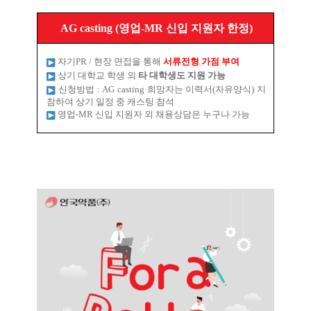
AG casting (
영업
-MR
신입 지원자 한정
)
자기
PR /
현장 면접을 통해
서류전형 가점 부여
상기 대학교 학생 외
타 대학생도 지원 가능
신청방법
: AG casting
희망자는 이력서
(
자유양식
)
지
참하여 상기 일정 중 캐스팅 참석
영업
-MR
신입 지원자 외 채용상담은 누구나 가능