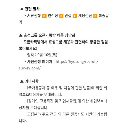
▲
전형 절차
-
서류전형
인적성
면접
채용검진
최종합
격
▲ 효성그룹 오픈카톡방 채용 상담회
오픈카톡방에서 효성그룹 채용과 관련하여 궁금한 점을
물어보세요!
-
일자
: 9월 16일(목)
-
사전신청 페이지 :
https://hyosung-recruit-
survey.com/
▲ 기타사항
- [국가유공자 등 예우 및 지원에 관한 법률]에 의한 취
업보호대상자를 우대합니다.
- [장애인 고용촉진 및 직업재활법]에 의한 취업보호대
상자를 우대합니다.
- 모집분야 주요 전공 외 다른 전공자도 지원이 가능합
니다.