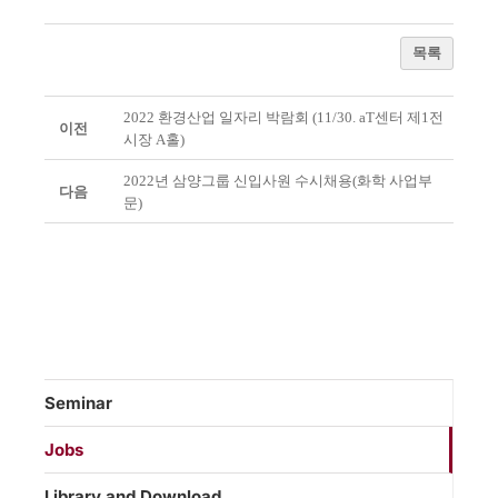
목록
2022 환경산업 일자리 박람회 (11/30. aT센터 제1전
이전
시장 A홀)
2022년 삼양그룹 신입사원 수시채용(화학 사업부
다음
문)
Seminar
Jobs
Library and Download