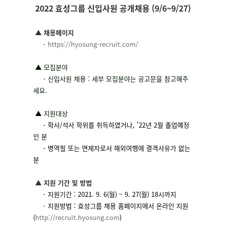
2022 효성그룹 신입사원 공개채용
(9/6~9/27)
▲ 채용페이지
-
https://hyosung-recruit.
com/
▲
모집분야
- 신입사원 채용 : 세부 모집분야는 공고문을 참고해주
세요.
▲
지원대상
- 학사/석사 학위를 취득하였거나, '22년 2월 졸업예정
인 분
- 병역필 또는 면제자로서 해외여행에 결격사유가 없는
분
▲
지원 기간 및 방법
-
지원기간 : 2021. 9. 6(월) ~ 9. 27(월) 18시까지
-
지원방법 : 효성그룹 채용 홈페이지에서 온라인 지원
(
http://recruit.hyosung.com
)