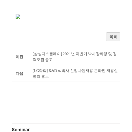
목록
[삼성디스플레이] 2021년 하반기 박사장학생 및 경
이전
력모집 공고
[LG화학] R&D 석박사 신입사원채용 온라인 채용설
다음
명회 홍보
Seminar