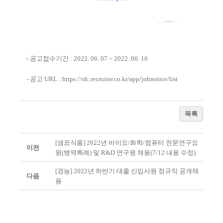
- 공고접수기간 : 2022. 06. 07 ~ 2022. 06. 16
- 공고 URL :
https://sfc.recruiter.co.kr/app/jobnotice/list
목록
[샘표식품] 2022년 바이오/화학/컴퓨터 전문연구요
이전
원(병역특례) 및 R&D 연구원 채용(7/12 내용 수정)
[경농] 2022년 하반기 대졸 신입사원 정규직 공개채
다음
용