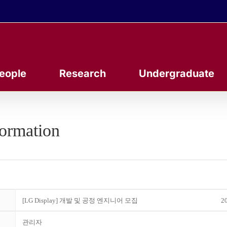
eople
Research
Undergraduate
formation
[LG Display] 개발 및 공정 엔지니어 모집
20
관리자