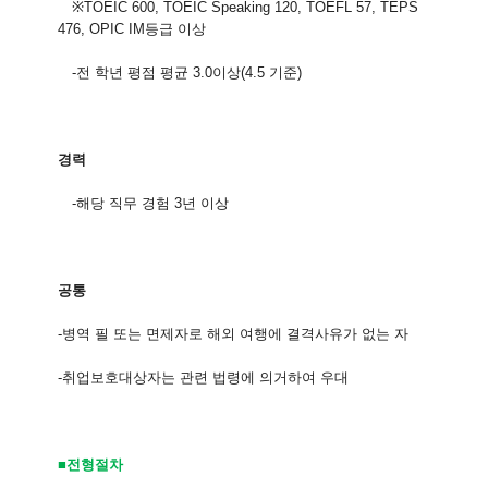
※
TOEIC 600, TOEIC Speaking 120, TOEFL 57, TEPS
476, OPIC IM
등급 이상
-
전 학년 평점 평균
3.0
이상
(4.5
기준
)
경력
-
해당 직무 경험 3년 이상
공통
-
병역 필 또는 면제자로 해외 여행에 결격사유가 없는 자
-
취업보호대상자는 관련 법령에 의거하여 우대
■전형절차