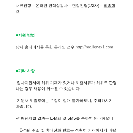
서류전형
–
온라인 인적성검사
–
면접전형
(1/2
차
) –
최종합
격
■지원 방법
당사 홈페이지를 통한 온라인 접수
http://rec.lignex1.com
■기타 사항
-
입사지원서에 허위 기재가 있거나 제출서류가 허위로 판명
나는 경우 채용이 취소될 수 있습니다
.
-
지원서 제출후에는 수정이 절대 불가하오니
,
주의하시기
바랍니다
.
-
전형단계별 결과는
E-Mail
및
SMS
를 통하여 안내하오니
E-mail
주소 및 휴대전화 번호는 정확히 기재하시기 바랍