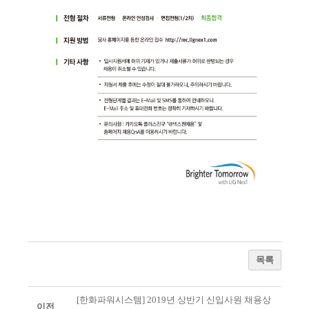
목록
[한화파워시스템] 2019년 상반기 신입사원 채용상
이전