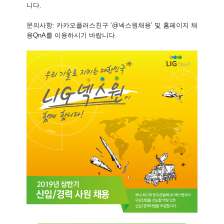
니다
.
문의사항
:
카카오플러스친구
‘@
넥스원채용
’
및 홈페이지 채
용
QnA
를 이용하시기 바랍니다
.