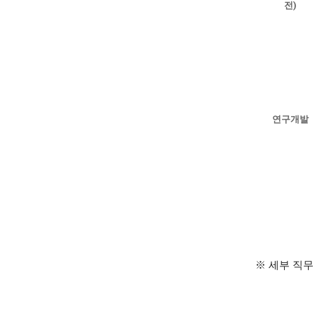
전)
연구개발
※ 세부 직