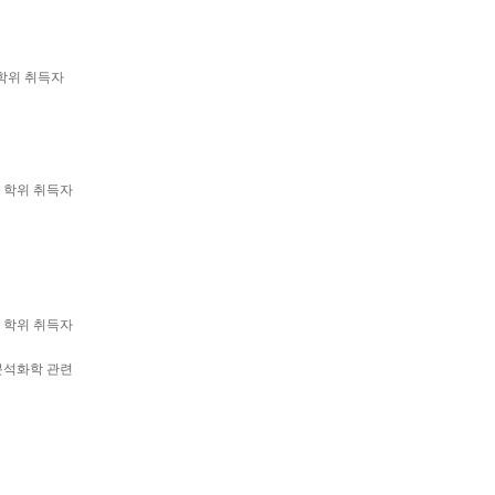
서울
 학위 취득자
상 학위 취득자
대전
상 학위 취득자
 분석화학 관련
의왕