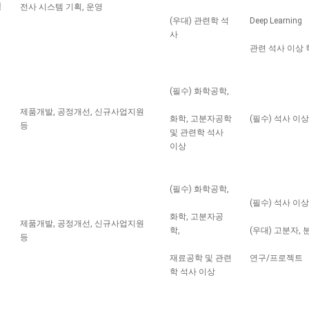
영
전사 시스템 기획, 운영
(우대) 관련학 석
Deep Learning
사
관련 석사 이상
(필수) 화학공학,
제품개발, 공정개선, 신규사업지원
화학, 고분자공학
(필수) 석사 이
등
및 관련학 석사
이상
(필수) 화학공학,
(필수) 석사 이
화학, 고분자공
제품개발, 공정개선, 신규사업지원
학,
(우대) 고분자,
등
재료공학 및 관련
연구/프로젝트
학 석사 이상