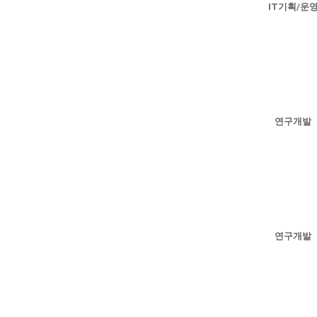
IT기획/운
연구개발
연구개발