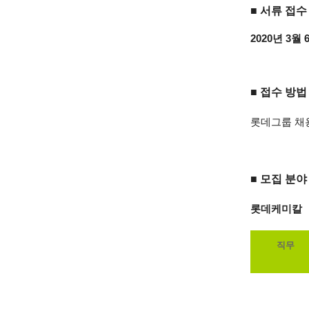
■ 서류 접수
2020년 3월 
■ 접수 방법
롯데그룹 채용
■ 모집 분야
롯데케미칼
직무