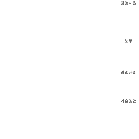
경영지원
노무
영업관리
기술영업