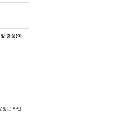
및 경품(아
용정보 확인