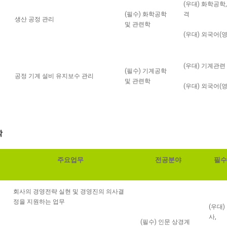
(우대) 화학공학
(필수) 화학공학
격
생산 공정 관리
및 관련학
(우대) 외국어(
(우대) 기계관련
기
(필수) 기계공학
공정 기계 설비 유지보수 관리
및 관련학
(우대) 외국어(
학
주요업무
전공분야
필수
회사의 경영전략 실현 및 경영진의 의사결
정을 지원하는 업무
(우대)
사,
(필수) 인문 상경계