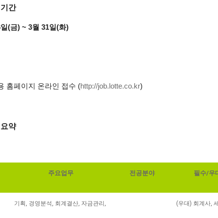
 기간
6일(금) ~ 3월 31일(화)
 홈페이지 온라인 접수 (
http://job.lotte.co.kr
)
 요약
주요업무
전공분야
필수/우
기획, 경영분석, 회계결산, 자금관리,
(우대) 회계사, 