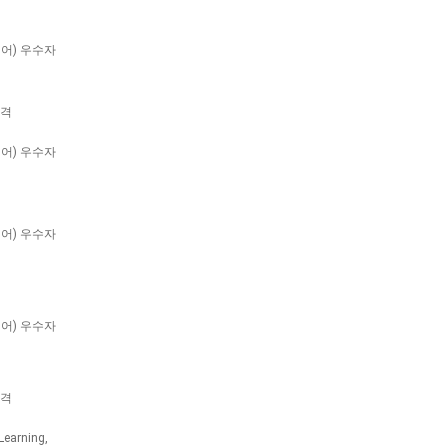
서울
영어) 우수자
자격
전남
영어) 우수자
영어) 우수자
서울
영어) 우수자
의왕
자격
earning,