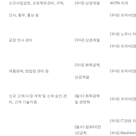
신규사업검토, 프로젝트관리, 구매,
(우대) 상경계열
AICPA 자격
인사, 총무, 홍보 등
(우대) 외국어(
(우대) 노무사 
공장 인사 관리
(우대) 상경계열
(우대) 외국어(
(우대) 화학공학,
제품판매, 영업망 관리 등
(우대) 외국어(
상경계열
신규 고객/시장 개척 및 소재 승인 관
(필수) 화학공학
(우대) 외국어(
리, 고객 기술지원
및 관련학
(우대) IT관련 
(필수) 컴퓨터(전
산)공학
(우대) Machine L