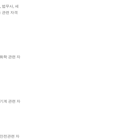
 법무사, 세
울산
등
관련 자격
인천
 화학 관련 자
울산
 기계 관련 자
울산
 안전관련 자
울산