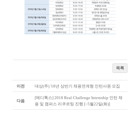
목록
이전
대상(주) '18년 상반기 채용연계형 인턴사원 모집
[메디톡스] 2018 Real Challenge Internship 인턴 채
다음
용 및 캠퍼스 리쿠르팅 진행 [~5월22일(화)]