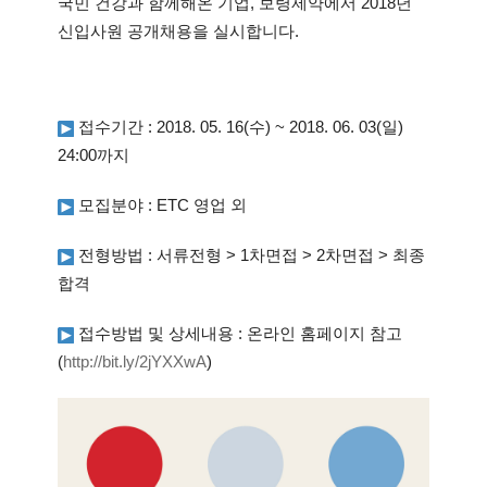
국민 건강과 함께해온 기업,
보령제약에서 2018년
신입사원 공개채용을 실시합니다.
접수기간 : 2018. 05. 16(수) ~ 2018. 06. 03(일)
24:00까지
모집분야 : ETC 영업 외
전형방법 : 서류전형 > 1차면접 > 2차면접 > 최종
합격
접수방법 및 상세내용 : 온라인 홈페이지 참고
(
http://bit.ly/2jYXXwA
)