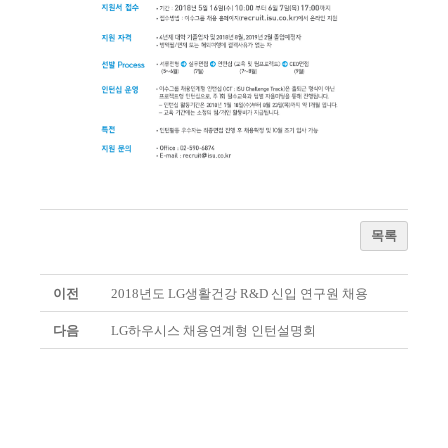
목록
이전
2018년도 LG생활건강 R&D 신입 연구원 채용
다음
LG하우시스 채용연계형 인턴설명회