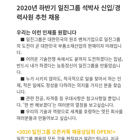
2020년 하반기 일진그룹 석박사 신입/경
력사원 추천 채용
우리는 이런 인재를 원합니다
■ 일진그룹은 대한민국의 원조 벤처기업으로 일진그룹
의 도전이 곧 대한민국 부품소재산업의 현재이자 미래입니
다.
■ 어려운 기술전쟁 속에서도 끝까지 도전하겠다는 집념,
반드시 내가 하겠다는 능동정신이 일진그룹을 만들었습니
다.
■ 누가 시키지 않아도, 적극적으로 일을 찾아서 하는 인
재, 작은 일에도 정성을 다하려는 의지를 가지신 분을 찾습
니다.
■ 관련 전공, 자격증 등 우대사항은 참고사항일 뿐입니
다. '한 번 해보겠다'는 여러분의 열정을 보고싶습니다.
■ 우리의 기술과 역량으로 세계를 호령하는 멋진 회사를
여러분들과 만들어보고 싶습니다.
<2020 일진그룹 오픈카톡 채용상담회 OPEN!>
일진그룹 채용의 모든 것을 현직자가 알려드립니다. 지금