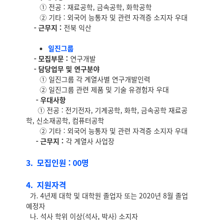
① 전공 : 재료공학, 금속공학, 화학공학
② 기타 : 외국어 능통자 및 관련 자격증 소지자 우대
- 근무지
:
전북 익산
일진그룹
- 모집부문 :
연구개발
- 담당업무 및 연구분야
① 일진그룹 각 계열사별 연구개발인력
② 일진그룹 관련 제품 및 기술 유경험자 우대
- 우대사항
① 전공 : 전기전자, 기계공학, 화학, 금속공학 재료공
학, 신소재공학, 컴퓨터공학
② 기타 : 외국어 능통자 및 관련 자격증 소지자 우대
- 근무지 :
각 계열사 사업장
3. 모집인원 : 00명
4. 지원자격
가. 4년제 대학 및 대학원 졸업자 또는 2020년 8월 졸업
예정자
나. 석사 학위 이상(석사, 박사) 소지자