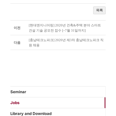
목록
[현대엔지니어링] 2020년 건축&주택 분야 스마트
이전
건설 기술 공모전 접수 [~7월 31일까지]
[충남테크노파크] 2020년 제3차 충남테크노파크 직
다음
원 채용
Seminar
Jobs
Library and Download