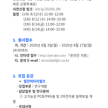
바로 신청하세요!
사전신청 링크
:
bit.ly/2020ILJIN
일정
: (1차) 8/12(수) 11:00~12:00
(2차) 8/12 (수) 14:00~15:00
(3차) 8/14(금) 11:00~12:00
(4차) 8/14(금) 14:00~15:00
1.
원서접수
가. 기간 :
2020년 8월 3일(월) ~ 2020년 8월 17일(월)
24:00까지
나. 인터넷 접수 :
『온라인 지원』
http://join.iljin.co.kr
다. 문의 E-mail :
recruit@iljin.co.kr
2. 모집 요강
일진머티리얼즈
- 모집부문 :
연구개발
- 담당업무 및 연구분야
① 고기능성 PCB/PKG용 및 2차전지용 일렉포일 개
발
- 우대사항