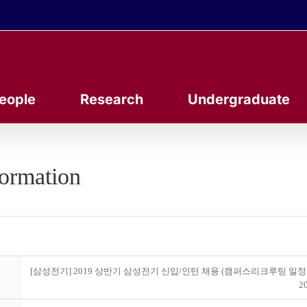
eople
Research
Undergraduate
formation
[삼성전기] 2019 상반기 삼성전기 신입/인턴 채용 (캠퍼스리크루팅 일정
20