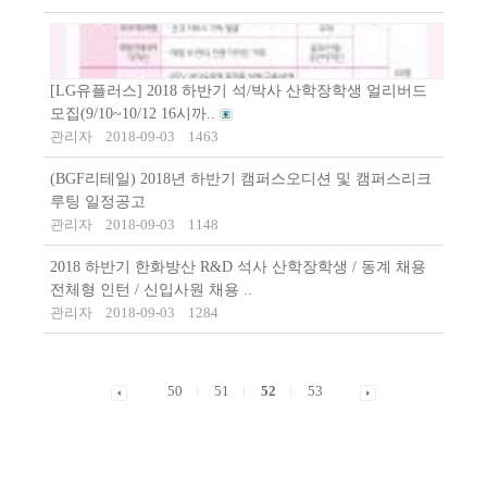
[LG유플러스] 2018 하반기 석/박사 산학장학생 얼리버드
모집(9/10~10/12 16시까..
관리자
2018-09-03
1463
(BGF리테일) 2018년 하반기 캠퍼스오디션 및 캠퍼스리크
루팅 일정공고
관리자
2018-09-03
1148
2018 하반기 한화방산 R&D 석사 산학장학생 / 동계 채용
전체형 인턴 / 신입사원 채용 ..
관리자
2018-09-03
1284
50
51
52
53