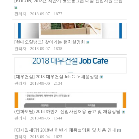
[KOLON] 2018년 하반기 코오롱그룹 대졸 신입사원 모집
관리자
2018-09-07
1877
[현대오일뱅크] 찾아가는 런치설명회
관리자
2018-09-07
1838
[대우건설] 2018 대우건설 Job Cafe 채용상담
관리자
2018-09-06
2134
(한화토탈) 2018 하반기 신입사원채용 공고 및 채용상담
관리자
2018-09-05
1544
[CJ제일제당] 2018년 하반기 채용설명회 및 채용 안내
관리자
2018-09-04
1625