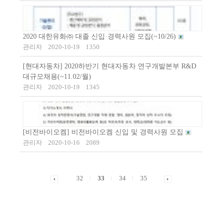
2020 대한유화㈜ 대졸 신입·경력사원 모집(~10/26)
관리자
2020-10-19
1350
[현대자동차] 2020하반기 현대자동차 연구개발본부 R&D
대규모채용(~11.02/월)
관리자
2020-10-19
1345
[비전바이오켐] 비전바이오켐 신입 및 경력사원 모집
관리자
2020-10-16
2089
32
33
34
35