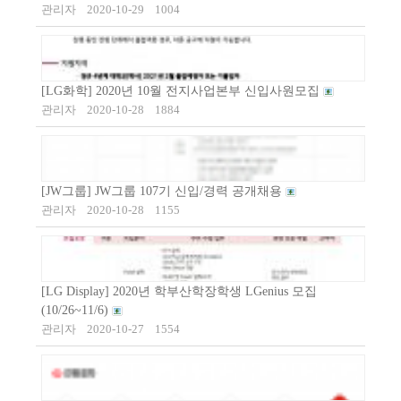
관리자
2020-10-29
1004
[LG화학] 2020년 10월 전지사업본부 신입사원모집
관리자
2020-10-28
1884
[JW그룹] JW그룹 107기 신입/경력 공개채용
관리자
2020-10-28
1155
[LG Display] 2020년 학부산학장학생 LGenius 모집
(10/26~11/6)
관리자
2020-10-27
1554