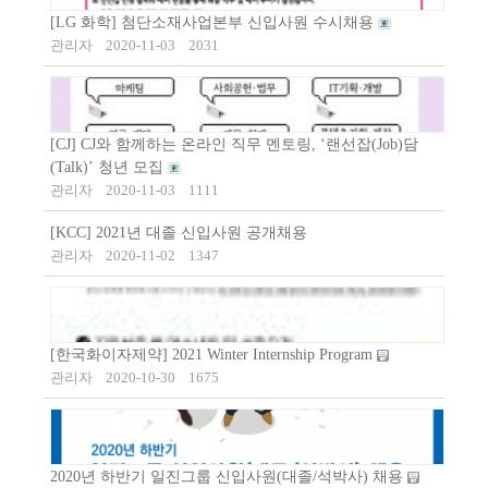
[LG 화학] 첨단소재사업본부 신입사원 수시채용
관리자
2020-11-03
2031
[CJ] CJ와 함께하는 온라인 직무 멘토링, ‘랜선잡(Job)담
(Talk)’ 청년 모집
관리자
2020-11-03
1111
[KCC] 2021년 대졸 신입사원 공개채용
관리자
2020-11-02
1347
[한국화이자제약] 2021 Winter Internship Program
관리자
2020-10-30
1675
2020년 하반기 일진그룹 신입사원(대졸/석박사) 채용