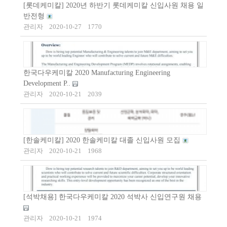
[롯데케미칼] 2020년 하반기 롯데케미칼 신입사원 채용 일
반전형
관리자
2020-10-27
1770
한국다우케미칼 2020 Manufacturing Engineering
Development P..
관리자
2020-10-21
2039
[한솔케미칼] 2020 한솔케미칼 대졸 신입사원 모집
관리자
2020-10-21
1968
[석박채용] 한국다우케미칼 2020 석박사 신입연구원 채용
관리자
2020-10-21
1974