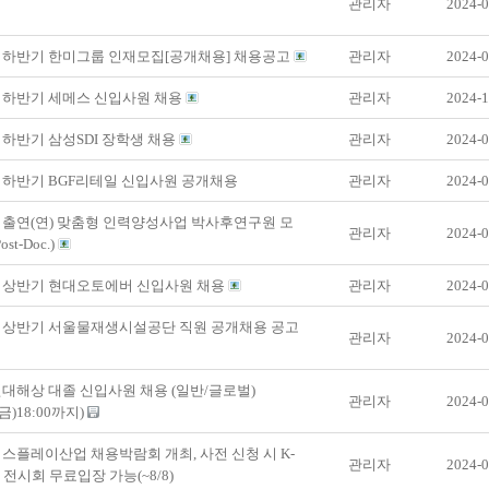
관리자
2024-0
년 하반기 한미그룹 인재모집[공개채용] 채용공고
관리자
2024-0
년 하반기 세메스 신입사원 채용
관리자
2024-1
년 하반기 삼성SDI 장학생 채용
관리자
2024-0
년 하반기 BGF리테일 신입사원 공개채용
관리자
2024-0
년 출연(연) 맞춤형 인력양성사업 박사후연구원 모
관리자
2024-0
ost-Doc.)
년 상반기 현대오토에버 신입사원 채용
관리자
2024-0
년 상반기 서울물재생시설공단 직원 공개채용 공고
관리자
2024-0
 현대해상 대졸 신입사원 채용 (일반/글로벌)
관리자
2024-0
4(금)18:00까지)
 디스플레이산업 채용박람회 개최, 사전 신청 시 K-
관리자
2024-0
ay 전시회 무료입장 가능(~8/8)