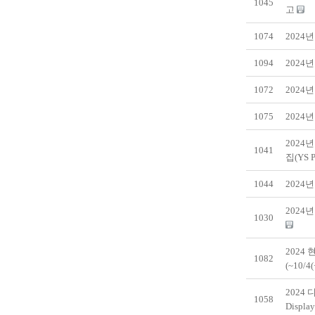
1045
고
1074
2024
1094
2024
1072
2024
1075
2024
2024
1041
집(YS P
1044
2024
2024
1030
2024
1082
(~10/
2024
1058
Displ