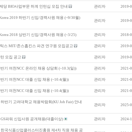
제당 BIO사업부문 하계 인턴십 모집 안내
관리자
2019-0
Korea 2019 하반기 신입/경력사원 채용 (~9/30월)
관리자
2019-0
Korea 2018 상반기 신입/경력사원 채용 (~3/25)
관리자
2018-0
보틱스 MIT/존스홉킨스 파견 연구원 모집공고
관리자
2019-0
인턴 모집 공고
관리자
2019-0
하반기 여천NCC 온라인 채용 상담회 (~10.3(일))
관리자
2021-0
반기 여천NCC 대졸 신입 채용 (~10.4(월))
관리자
2021-0
반기 여천NCC 대졸 신입 채용 (~10.4(월))
관리자
2021-0
년 하반기 고려대학교 채용박람회(KU Job Fair) 안내
관리자
2025-0
년 GS파워 신입사원 공개채용(대졸이상)
관리자
2024-1
년 한국식품산업클러스터진홍원 제4차 직원 채용 공