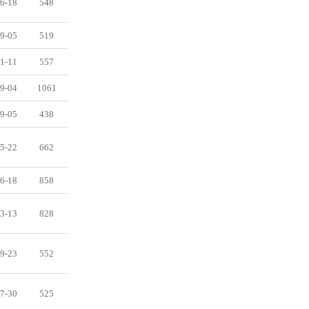
6-18
548
9-05
519
1-11
557
9-04
1061
9-05
438
5-22
662
6-18
858
3-13
828
9-23
552
7-30
525