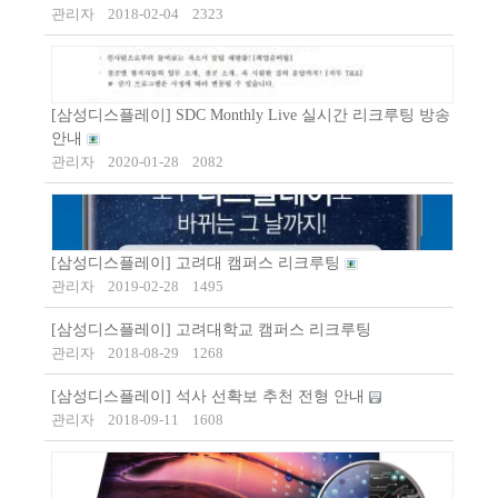
관리자
2018-02-04
2323
[삼성디스플레이] SDC Monthly Live 실시간 리크루팅 방송
안내
관리자
2020-01-28
2082
[삼성디스플레이] 고려대 캠퍼스 리크루팅
관리자
2019-02-28
1495
[삼성디스플레이] 고려대학교 캠퍼스 리크루팅
관리자
2018-08-29
1268
[삼성디스플레이] 석사 선확보 추천 전형 안내
관리자
2018-09-11
1608