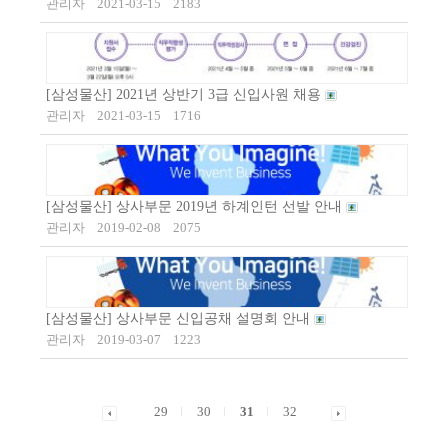
관리자
2021-03-15
2183
[삼성물산] 2021년 상반기 3급 신입사원 채용
관리자
2021-03-15
1716
[삼성물산] 상사부문 2019년 하계인턴 선발 안내
관리자
2019-02-08
2075
[삼성물산] 상사부문 신입공채 설명회 안내
관리자
2019-03-07
1223
29
30
31
32