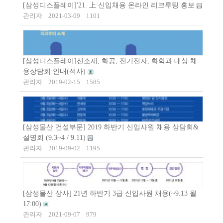
[삼성디스플레이]'21. 上 신입채용 온라인 리크루팅 홍보
관리자
2021-03-09
1101
[삼성디스플레이]신소재, 화공, 전기전자, 화학과 대상 채
용상담회 안내(석사)
관리자
2019-02-15
1585
[삼성물산 건설부문] 2019 하반기 신입사원 채용 상담회&
설명회 (9.3~4 / 9.11)
관리자
2019-09-02
1195
[삼성물산 상사] 21년 하반기 3급 신입사원 채용(~9.13 월
17:00)
관리자
2021-09-07
979