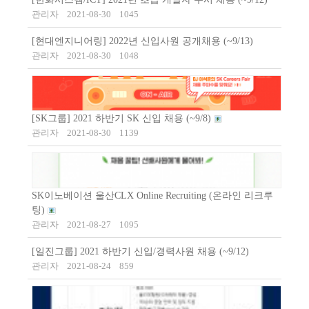
관리자
2021-08-30
1045
[현대엔지니어링] 2022년 신입사원 공개채용 (~9/13)
관리자
2021-08-30
1048
[SK그룹] 2021 하반기 SK 신입 채용 (~9/8)
관리자
2021-08-30
1139
SK이노베이션 울산CLX Online Recruiting (온라인 리크루
팅)
관리자
2021-08-27
1095
[일진그룹] 2021 하반기 신입/경력사원 채용 (~9/12)
관리자
2021-08-24
859