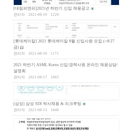
[대림피앤피]2021년 하반기 신입 채용공고
관리자
2021-08-19
1229
[롯데케미칼] 2021 롯데케미칼 8월 신입사원 모집 (~8/27
금)
관리자
2021-08-18
1171
2021 하반기 ASML Korea 신입/경력사원 온라인 채용상담/
설명회
관리자
2021-08-17
1065
[삼성] 삼성 SDI 박사채용 & 리크루팅
관리자
2021-08-13
1648