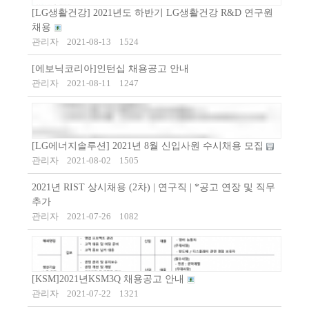
[LG생활건강] 2021년도 하반기 LG생활건강 R&D 연구원
채용
관리자
2021-08-13
1524
[에보닉코리아]인턴십 채용공고 안내
관리자
2021-08-11
1247
[LG에너지솔루션] 2021년 8월 신입사원 수시채용 모집
관리자
2021-08-02
1505
2021년 RIST 상시채용 (2차) | 연구직 | *공고 연장 및 직무
추가
관리자
2021-07-26
1082
[KSM]2021년KSM3Q 채용공고 안내
관리자
2021-07-22
1321