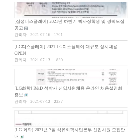
[삼성디스플레이] 2021년 하반기 박사장학생 및 경력모집
공고
관리자
2021-07-16
1701
[LG디스플레이] 2021 LG디스플레이 대규모 상시채용
OPEN
관리자
2021-07-13
1830
[LG화학] R&D 석박사 신입사원채용 온라인 채용설명회
홍보
관리자
2021-07-12
2237
[LG 화학] 2021년 7월 석유화학사업본부 신입사원 모집안
내