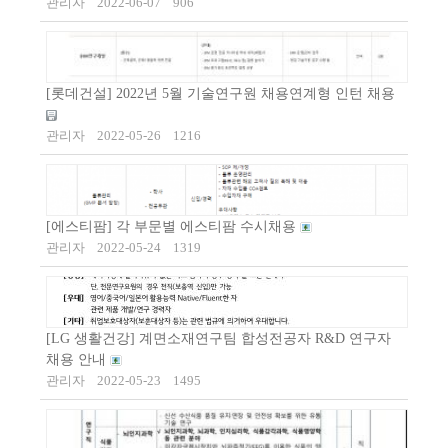
관리자
2022-06-07
906
[롯데건설] 2022년 5월 기술연구원 채용연계형 인턴 채용
관리자
2022-05-26
1216
[에스티팜] 각 부문별 에스티팜 수시채용
관리자
2022-05-24
1319
[LG 생활건강] 계면소재연구팀 합성전공자 R&D 연구자
채용 안내
관리자
2022-05-23
1495