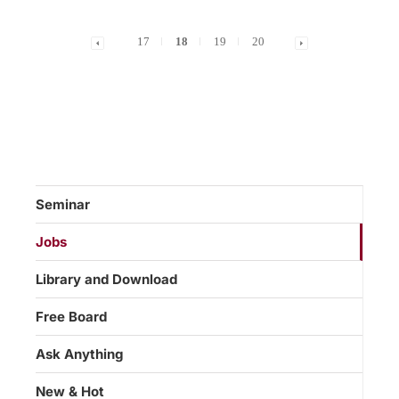
17
18
19
20
Seminar
Jobs
Library and Download
Free Board
Ask Anything
New & Hot