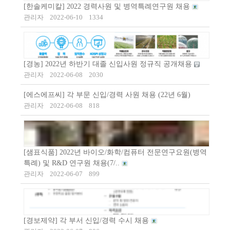
[한솔케미칼] 2022 경력사원 및 병역특례연구원 채용
관리자
2022-06-10
1334
[경농] 2022년 하반기 대졸 신입사원 정규직 공개채용
관리자
2022-06-08
2030
[에스에프씨] 각 부문 신입/경력 사원 채용 (22년 6월)
관리자
2022-06-08
818
[샘표식품] 2022년 바이오/화학/컴퓨터 전문연구요원(병역
특례) 및 R&D 연구원 채용(7/..
관리자
2022-06-07
899
[경보제약] 각 부서 신입/경력 수시 채용