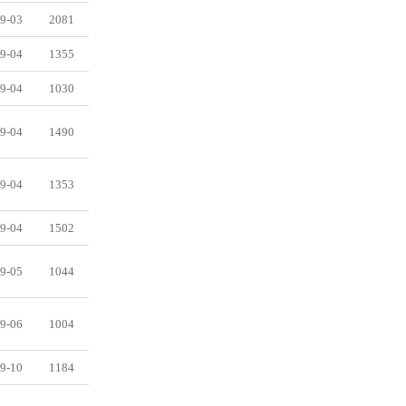
9-03
2081
9-04
1355
9-04
1030
9-04
1490
9-04
1353
9-04
1502
9-05
1044
9-06
1004
9-10
1184