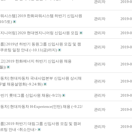
관리자
2019-0
워시스템] 2019 한화파워시스템 하반기 신입사원
관리자
2019-0
10/5토)
지니어링] 2020 현대엔지니어링 신입사원 모집
관리자
2019-0
룹] 2019년 하반기 동원그룹 신입사원 모집 및 캠
관리자
2019-0
쿠르팅 일정 안내 (~10.11(금)까지)
고] 2019 한화에너지 하반기 신입사원 채용
관리자
2019-0
(월))
자동차] 현대자동차 국내사업본부 신입사원 상시채
관리자
2019-0
별 채용설명회(~9.24/화)
 하반기 롯데그룹 신입사원 채용(~9/23)
관리자
2019-0
차] 현대자동차 H-Experience(인턴) 채용 (~9.22/
관리자
2019-0
룹] 2019 하반기 대림그룹 신입사원 모집 및 캠퍼
관리자
2019-0
르팅 안내 <취소안내>