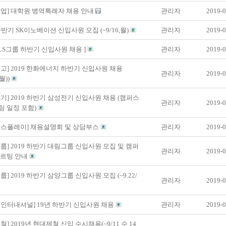
업] 대학원 병역특례자 채용 안내
관리자
2019-0
 하반기 SK이노베이션 신입사원 모집 (~9/16,월)
관리자
2019-0
19 LS그룹 하반기 신입사원 채용 ]
관리자
2019-0
고] 2019 한화에너지 하반기 신입사원 채용
관리자
2019-0
(월))
기] 2019 하반기 삼성전기 신입사원 채용 (캠퍼스
관리자
2019-0
팅 일정 포함)
디스플레이] 채용설명회 및 상담부스
관리자
2019-0
룹] 2019 하반기 대림그룹 신입사원 모집 및 캠퍼
관리자
2019-0
쿠르팅 안내
룹] 2019 하반기 삼양그룹 신입사원 모집 (~9.22/
관리자
2019-0
인터내셔널] 19년 하반기 신입사원 채용
관리자
2019-0
철] 2019년 현대제철 신입 수시채용(~9/11 수 14