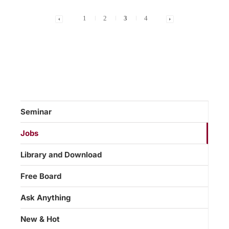
1
2
3
4
Seminar
Jobs
Library and Download
Free Board
Ask Anything
New & Hot