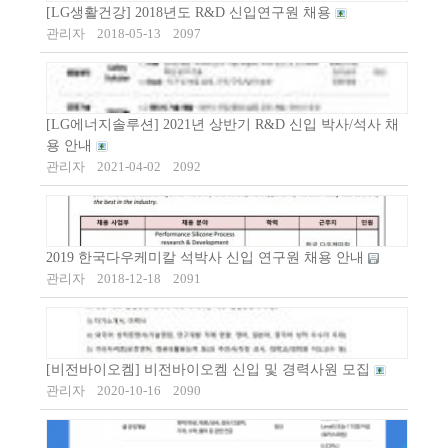
[LG생활건강] 2018년도 R&D 신입연구원 채용
관리자
2018-05-13
2097
[LG에너지솔루션] 2021년 상반기 R&D 신입 박사/석사 채
용 안내
관리자
2021-04-02
2092
2019 한국다우케미칼 석박사 신입 연구원 채용 안내
관리자
2018-12-18
2091
[비전바이오켐] 비전바이오켐 신입 및 경력사원 모집
관리자
2020-10-16
2090