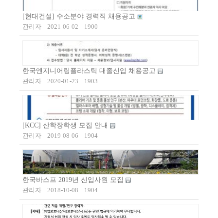
[현대건설] 수소분야 경력직 채용공고
관리자
2021-06-02
1900
한국엔지니어링플라스틱 대졸신입 채용공고
관리자
2020-01-23
1903
[KCC] 산학장학생 모집 안내
관리자
2019-08-06
1904
한국바스프 2019년 신입사원 모집
관리자
2018-10-08
1904