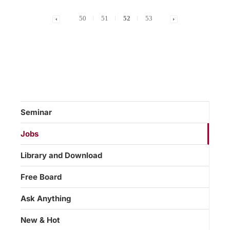
50
51
52
53
Seminar
Jobs
Library and Download
Free Board
Ask Anything
New & Hot