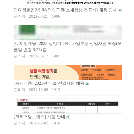
[LG 생활건강] R&D 연구원(소재합성 전공자) 채용 안내
관리자
2022-07-21
1906
[CJ제일제당] 2023-상반기 FNT 사업부문 신입사원 모집(오
픈일 변경 3/27)
관리자
2023-03-17
1907
[동서식품] 2021년 대졸 신입사원 채용
관리자
2021-10-08
1913
[크리스탈노믹스] 채용 안내
관리자
2018-02-02
1916