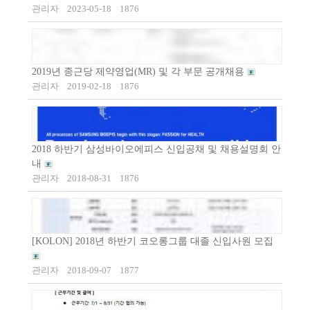
관리자
2023-05-18
1876
2019년 종근당 제약영업(MR) 및 각 부문 공개채용
관리자
2019-02-18
1876
2018 하반기 삼성바이오에피스 신입공채 및 채용설명회 안
내
관리자
2018-08-31
1876
[KOLON] 2018년 하반기 코오롱그룹 대졸 신입사원 모집
관리자
2018-09-07
1877