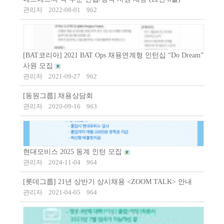
관리자
2022-08-01
962
[BAT코리아] 2021 BAT Ops 채용연계형 인턴십 “Do Dream”
사원 모집
관리자
2021-09-27
962
[동원그룹] 채용상담회
관리자
2020-09-16
963
현대모비스 2025 동계 인턴 모집
관리자
2024-11-04
964
[롯데그룹] 21년 상반기 상시채용 <ZOOM TALK> 안내
관리자
2021-04-05
964