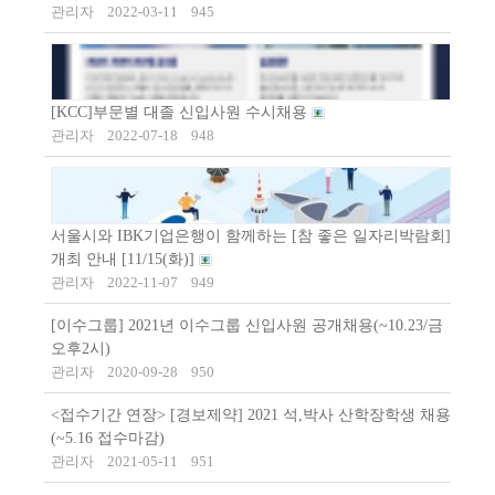
관리자
2022-03-11
945
[KCC]부문별 대졸 신입사원 수시채용
관리자
2022-07-18
948
서울시와 IBK기업은행이 함께하는 [참 좋은 일자리박람회]
개최 안내 [11/15(화)]
관리자
2022-11-07
949
[이수그룹] 2021년 이수그룹 신입사원 공개채용(~10.23/금
오후2시)
관리자
2020-09-28
950
<접수기간 연장> [경보제약] 2021 석,박사 산학장학생 채용
(~5.16 접수마감)
관리자
2021-05-11
951