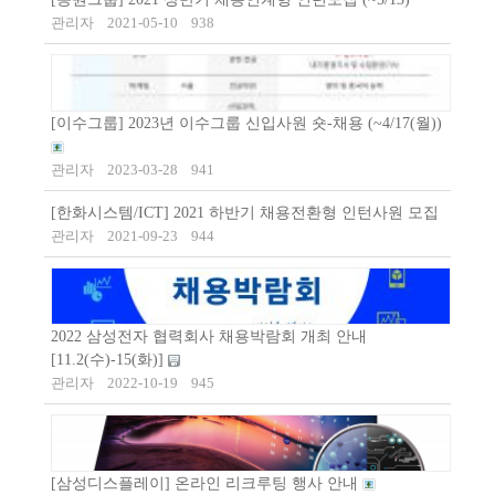
관리자
2021-05-10
938
[이수그룹] 2023년 이수그룹 신입사원 숏-채용 (~4/17(월))
관리자
2023-03-28
941
[한화시스템/ICT] 2021 하반기 채용전환형 인턴사원 모집
관리자
2021-09-23
944
2022 삼성전자 협력회사 채용박람회 개최 안내
[11.2(수)-15(화)]
관리자
2022-10-19
945
[삼성디스플레이] 온라인 리크루팅 행사 안내