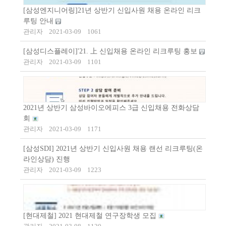
[삼성엔지니어링]21년 상반기 신입사원 채용 온라인 리크
루팅 안내
관리자
2021-03-09
1061
[삼성디스플레이]'21. 上 신입채용 온라인 리크루팅 홍보
관리자
2021-03-09
1101
2021년 상반기 삼성바이오에피스 3급 신입채용 전화상담
회
관리자
2021-03-09
1171
[삼성SDI] 2021년 상반기 신입사원 채용 랜선 리크루팅(온
라인상담) 진행
관리자
2021-03-09
1223
[현대제철] 2021 현대제철 연구장학생 모집