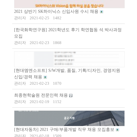
2021 상반기 SK하이닉스 신입사원 수시 채용
관리자
2021-02-25
1482
[한국화학연구원] 2021학년도 후기 학연협동 석.박사과정
모집
관리자
2021-02-23
1868
[현대엠엔소프트] S/W개발, 품질, 기획/디자인, 경영지원
신입/경력 채용
관리자
2021-02-23
1070
최종현학술원 전문인력 채용
관리자
2021-02-19
1152
[현대자동차] 2021 구매/부품개발 직무 채용 모집홍보
관리자
2021-02-18
1509