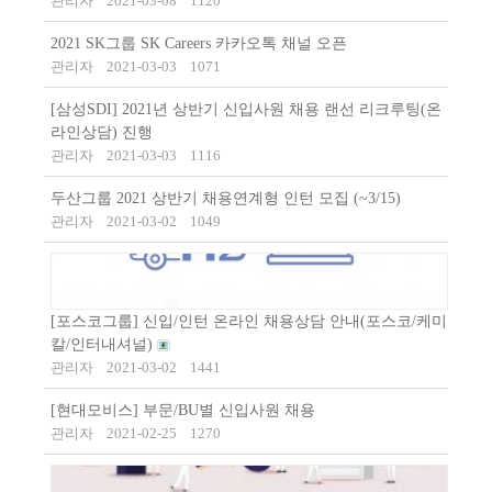
관리자
2021-03-08
1120
2021 SK그룹 SK Careers 카카오톡 채널 오픈
관리자
2021-03-03
1071
[삼성SDI] 2021년 상반기 신입사원 채용 랜선 리크루팅(온
라인상담) 진행
관리자
2021-03-03
1116
두산그룹 2021 상반기 채용연계형 인턴 모집 (~3/15)
관리자
2021-03-02
1049
[포스코그룹] 신입/인턴 온라인 채용상담 안내(포스코/케미
칼/인터내셔널)
관리자
2021-03-02
1441
[현대모비스] 부문/BU별 신입사원 채용
관리자
2021-02-25
1270