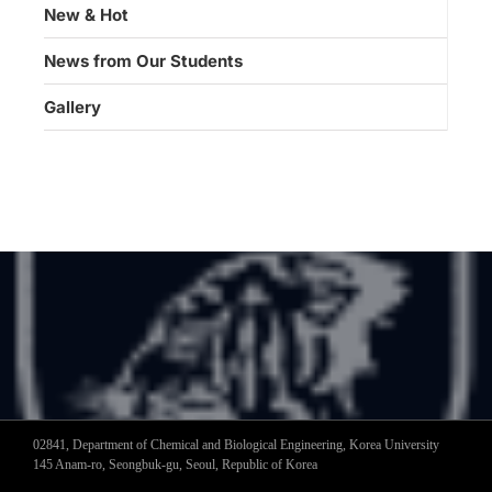
New & Hot
News from Our Students
Gallery
02841, Department of Chemical and Biological Engineering, Korea University
145 Anam-ro, Seongbuk-gu, Seoul, Republic of Korea