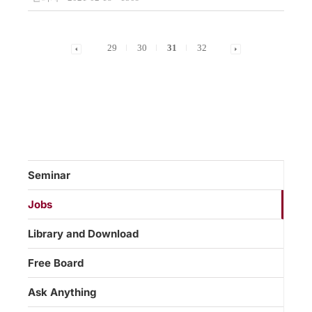
29
30
31
32
Seminar
Jobs
Library and Download
Free Board
Ask Anything