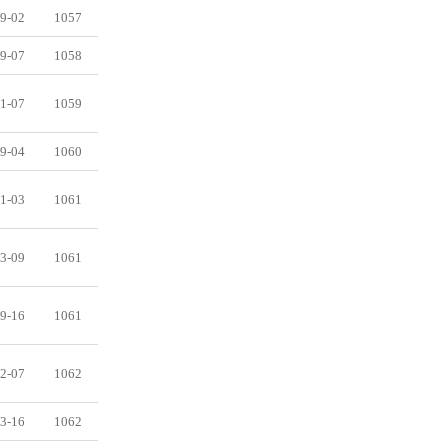
9-02
1057
9-07
1058
1-07
1059
9-04
1060
1-03
1061
3-09
1061
9-16
1061
2-07
1062
3-16
1062