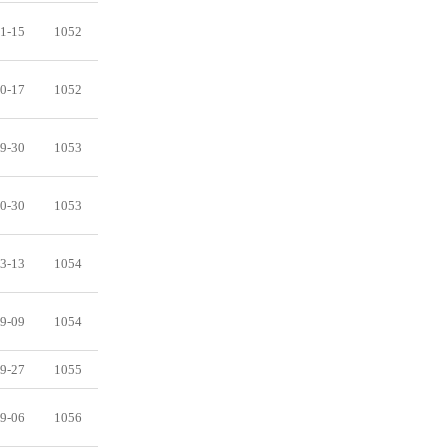
1-15
1052
0-17
1052
9-30
1053
0-30
1053
3-13
1054
9-09
1054
9-27
1055
9-06
1056