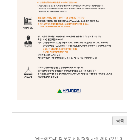
목록
[에스에프씨] 각 부문 신입/경력 사원 채용 (23년 6