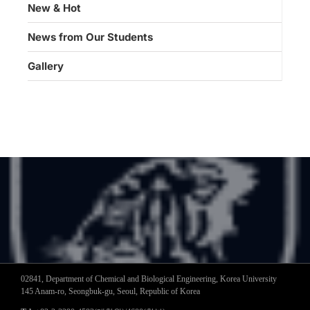
New & Hot
News from Our Students
Gallery
02841, Department of Chemical and Biological Engineering, Korea University
145 Anam-ro, Seongbuk-gu, Seoul, Republic of Korea