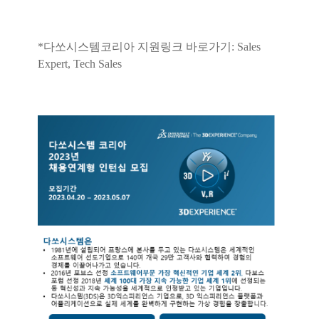
*다쏘시스템코리아
지원링크 바로가기
:
Sales
Expert
,
Tech Sales