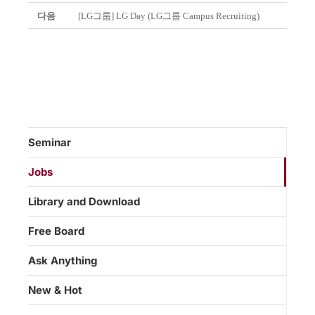
다음
[LG그룹] LG Day (LG그룹 Campus Recruiting)
Seminar
Jobs
Library and Download
Free Board
Ask Anything
New & Hot