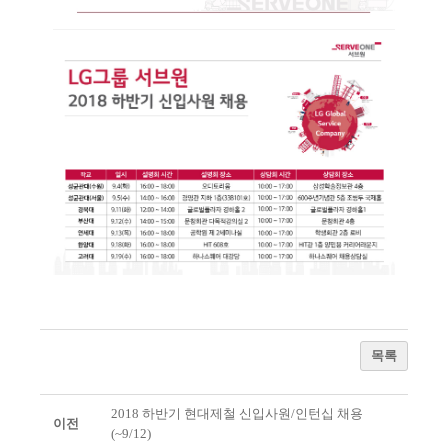
목록
2018 하반기 현대제철 신입사원/인턴십 채용
이전
(~9/12)