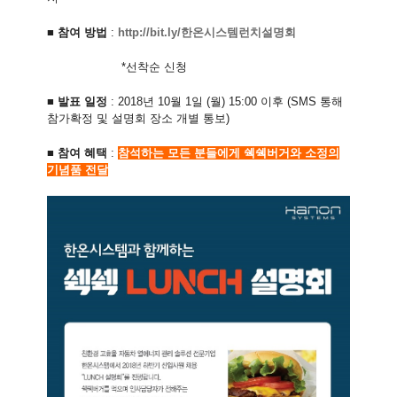
■
참여 방법
:
http://bit.ly/한온시스템런치설명회
*선착순 신청
■
발표 일정
: 2018년 10월 1일 (월) 15:00 이후 (SMS 통해
참가확정 및 설명회 장소 개별 통보)
■
참여 혜택
:
참석하는 모든 분들에게 쉑쉑버거와 소정의
기념품 전달