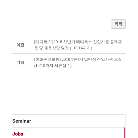
목록
[메디톡스] 2018 하반기 메디톡스 신입사원 공개채
이전
용 및 채용상담 일정 (~10.14까지)
[한화손해보험] 2018 하반기 일반직 신입사원 모집
다음
(10/10까지 서류접수)
Seminar
Jobs