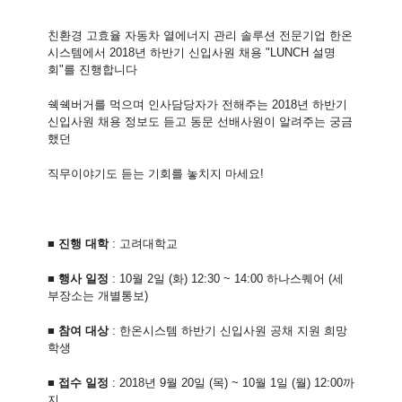
친환경 고효율 자동차 열에너지 관리 솔루션 전문기업 한온
시스템에서 2018년 하반기 신입사원 채용 "LUNCH 설명
회"를 진행합니다
쉑쉑버거를 먹으며 인사담당자가 전해주는 2018년 하반기
신입사원 채용 정보도 듣고 동문 선배사원이 알려주는 궁금
했던
직무이야기도 듣는 기회를 놓치지 마세요!
■ 진행 대학
: 고려대학교
■
행사 일정
: 10월 2일 (화) 12:30 ~ 14:00 하나스퀘어 (세
부장소는 개별통보)
■
참여 대상
: 한온시스템 하반기 신입사원 공채 지원 희망
학생
■
접수 일정
: 2018년 9월 20일 (목) ~ 10월 1일 (월) 12:00까
지