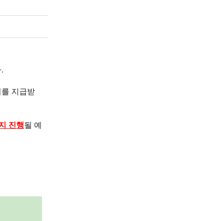
.
비를 지급받
지 진행
될 예