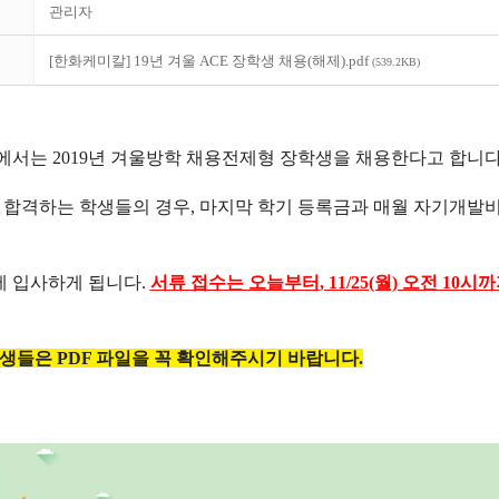
관리자
[한화케미칼] 19년 겨울 ACE 장학생 채용(해제).pdf
(539.2KB)
서는 2019년 겨울방학 채용전제형 장학생을 채용한다고 합니다
 합격하는 학생들의 경우
,
마지막 학기 등록금과 매월 자기개발
에 입사하게 됩니다.
서류 접수는 오늘부터
, 11/25(월)
오전
10
시까
생들은 PDF 파일을 꼭 확인해주시기 바랍니다.