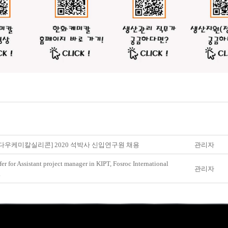
다우케미칼실리콘] 2020 석박사 신입연구원 채용
관리자
fer for Assistant project manager in KIPT, Fosroc International
관리자
.