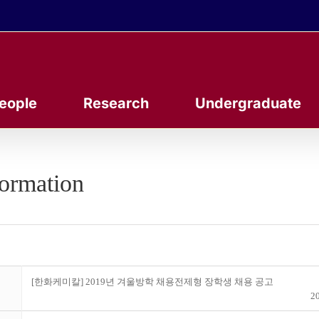
eople
Research
Undergraduate
formation
[한화케미칼] 2019년 겨울방학 채용전제형 장학생 채용 공고
20