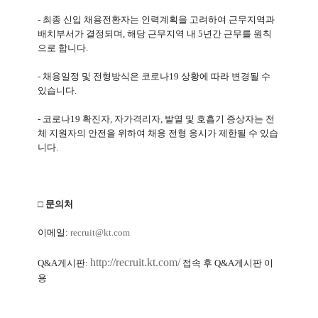
-
최종 신입 채용전환자는 인력계획을 고려하여 근무지역과
배치부서가 결정되며
,
해당 근무지역 내
5
년간 근무를 원칙
으로 합니다
.
-
채용일정 및 전형방식은 코로나
19
상황에 따라 변경될 수
있습니다
.
-
코로나
19
확진자
,
자가격리자
,
발열 및 호흡기 증상자는 전
체 지원자의 안전을 위하여 채용 전형 응시가 제한될 수 있습
니다
.
□ 문의처
이메일
:
recruit@kt.com
http://recruit.kt.com/
Q&A
게시판
:
접속 후
Q&A
게시판 이
용