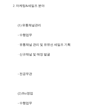
2.
마케팅
&
세일즈 분야
(1)
유통채널관리
-
수행업무
·
유통채널 관리 및 유뮤선 세일즈 기획
·
신규채널 및 매장 발굴
-
전공무관
(2) Biz
영업
-
수행업무