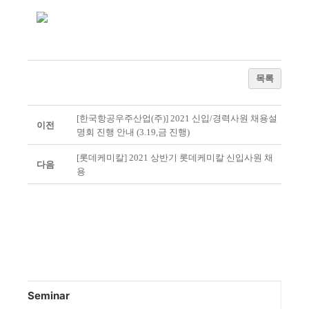
목록
[한국항공우주산업(주)] 2021 신입/경력사원 채용설
이전
명회 진행 안내 (3.19,금 진행)
[롯데케미칼] 2021 상반기 롯데케미칼 신입사원 채
다음
용
Seminar