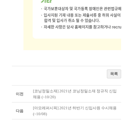
목록
[코닝정밀소재] 2021년 코닝정밀소재 정규직 신입
이전
채용 (~10/20)
[아모레퍼시픽] 2021년 하반기 신입사원 수시채용
다음
(~10/08)