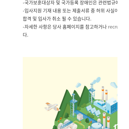
-
국가보훈대상자 및 국가등록 장애인은 관련법규에 의
-
입사지원 기재 내용 또는 제출서류 중 허위 사실이 있
합격 및 입사가 취소 될 수 있습니다
.
-
자세한 사항은 당사 홈페이지를 참고하거나
recruit-h
다
.