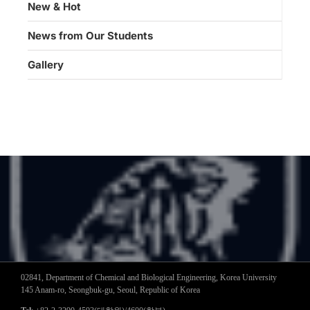
New & Hot
News from Our Students
Gallery
02841, Department of Chemical and Biological Engineering, Korea University
145 Anam-ro, Seongbuk-gu, Seoul, Republic of Korea