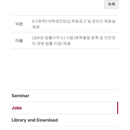
목록
[LG화학] 대학생인턴십 채용공고 및 온라인 채용설
이전
명회
[김&장 법률사무소] 스탭 (화학물질 등록 및 안전관
다음
리 관련 법률 지원) 채용
Seminar
Jobs
Library and Download