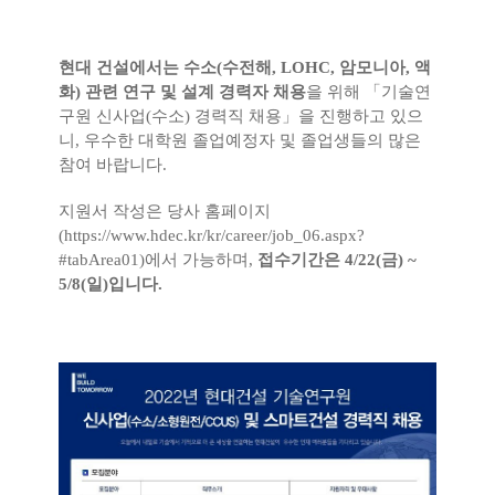
현대 건설에서는 수소(수전해, LOHC, 암모니아, 액
화) 관련 연구 및 설계 경력자 채용
을 위해 「기술연
구원 신사업(수소) 경력직 채용」을 진행하고 있으
니, 우수한 대학원 졸업예정자 및 졸업생들의 많은
참여 바랍니다.
지원서 작성은 당사 홈페이지
(
https://www.hdec.kr/kr/career/job_06.aspx?
#tabArea01)에서
가능하며,
접수기간은 4/22(금) ~
5/8(일)입니다.