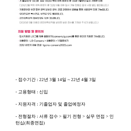
-
접수기간
: 22
년
3
월
14
일
~ 22
년
4
월
3
일
-
고용형태
:
신입
-
지원자격
:
기졸업자 및 졸업예정자
-
전형절차
:
서류 접수
>
필기 전형
>
실무 면접
>
인
턴십
(
최종면접
)