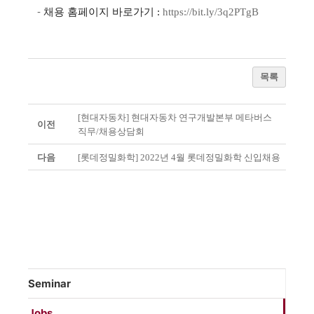
-
채용
홈페이지
바로가기
:
https://bit.ly/3q2PTgB
목록
[현대자동차] 현대자동차 연구개발본부 메타버스
이전
직무/채용상담회
다음
[롯데정밀화학] 2022년 4월 롯데정밀화학 신입채용
Seminar
Jobs