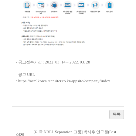
- 공고접수기간 : 2022. 03. 14 ~ 2022. 03. 28
- 공고 URL
:
https://asmlkorea.recruiter.co.kr/appsite/company/index
목록
[미국 NREL Separation 그룹] 박사후 연구원(Post
이전